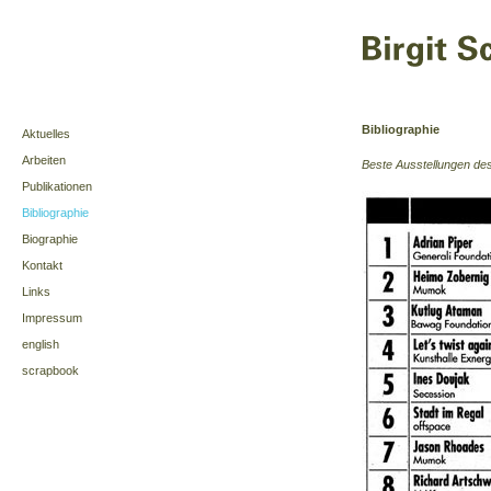
Bibliographie
Aktuelles
Arbeiten
Beste Ausstellungen des
Publikationen
Bibliographie
Biographie
Kontakt
Links
Impressum
english
scrapbook